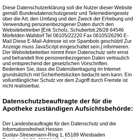
Diese Datenschutzerklärung soll die Nutzer dieser Website
gemäß Bundesdatenschutzgesetz und Telemediengesetz
über die Art, den Umfang und den Zweck der Erhebung und
Verwendung personenbezogener Daten durch den
Websitebetreiber [Erik Scholz, Schubertstr.26/28 64546
Mörfelden-Walldorf Tel 06105/22220 Fax 06105/26290 E-
Mail
Diese E-Mail-Adresse ist vor Spambots geschützt! Zur
Anzeige muss JavaScript eingeschaltet sein.
] informieren.
Der Websitebetreiber nimmt Ihren Datenschutz sehr ernst
und behandelt Ihre personenbezogenen Daten vertraulich
und entsprechend der gesetzlichen Vorschriften.
Bedenken Sie, dass die Datenübertragung im Internet
grundsätzlich mit Sicherheitslücken bedacht sein kann. Ein
vollumfänglicher Schutz vor dem Zugriff durch Fremde ist
nicht realisierbar.
Datenschutzbeauftragte der für die
Apotheke zuständigen Aufsichtsbehörde:
Der Landesbeauftragte für den Datenschutz und die
Informationsfreiheit Hessen
Gustav-Stresemann-Ring 1, 65189 Wiesbaden