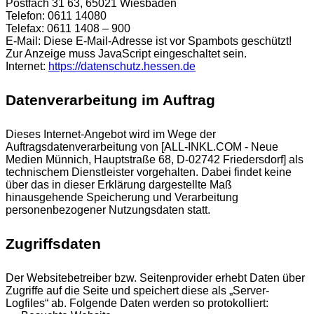
Postfach 31 63, 65021 Wiesbaden
Telefon: 0611 14080
Telefax: 0611 1408 – 900
E-Mail:
Diese E-Mail-Adresse ist vor Spambots geschützt!
Zur Anzeige muss JavaScript eingeschaltet sein.
Internet:
https://datenschutz.hessen.de
Datenverarbeitung im Auftrag
Dieses Internet-Angebot wird im Wege der
Auftragsdatenverarbeitung von [ALL-INKL.COM - Neue
Medien Münnich, Hauptstraße 68, D-02742 Friedersdorf] als
technischem Dienstleister vorgehalten. Dabei findet keine
über das in dieser Erklärung dargestellte Maß
hinausgehende Speicherung und Verarbeitung
personenbezogener Nutzungsdaten statt.
Zugriffsdaten
Der Websitebetreiber bzw. Seitenprovider erhebt Daten über
Zugriffe auf die Seite und speichert diese als „Server-
Logfiles“ ab. Folgende Daten werden so protokolliert: